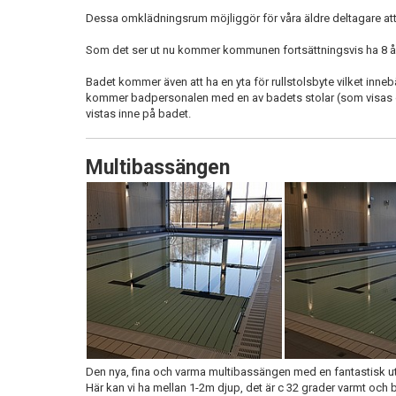
Dessa omklädningsrum möjliggör för våra äldre deltagare at
Som det ser ut nu kommer kommunen fortsättningsvis ha 8 år
Badet kommer även att ha en yta för rullstolsbyte vilket inne
kommer badpersonalen med en av badets stolar (som visas ova
vistas inne på badet.
Multibassängen
Den nya, fina och varma multibassängen med en fantastisk ut
Här kan vi ha mellan 1-2m djup, det är c 32 grader varmt oc