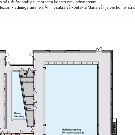
 på 8 år för ombyte i motsatta könets omklädningsrum.
Flexiomklädningsrummen. Är ni osäkra så kontakta Maria så hjälper hon er så det