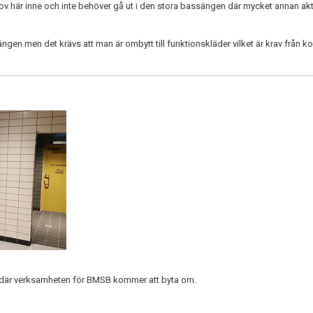
ov här inne och inte behöver gå ut i den stora bassängen där mycket annan akti
ssängen men det krävs att man är ombytt till funktionskläder vilket är krav från
r där verksamheten för BMSB kommer att byta om.