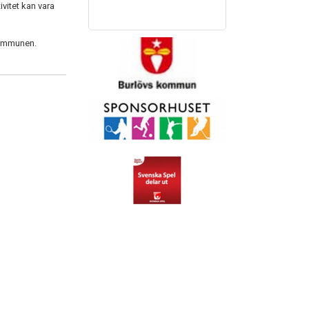
vitet kan vara
 kommunen.