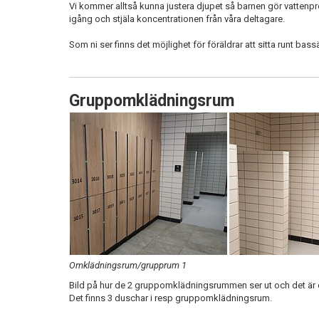
Vi kommer alltså kunna justera djupet så barnen gör vattenpr
igång och stjäla koncentrationen från våra deltagare.
Som ni ser finns det möjlighet för föräldrar att sitta runt ba
Gruppomklädningsrum
Omklädningsrum/grupprum 1
Bild på hur de 2 gruppomklädningsrummen ser ut och det ä
Det finns 3 duschar i resp gruppomklädningsrum.