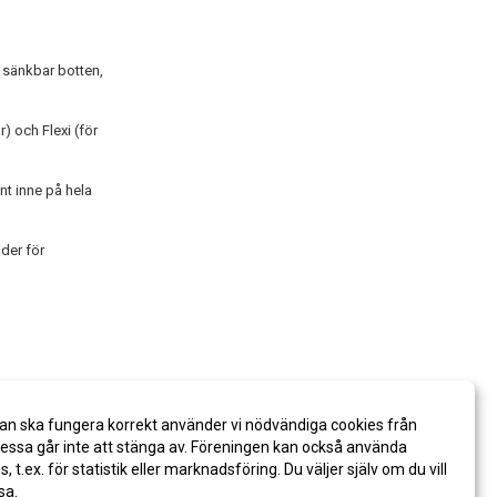
 sänkbar botten,
 och Flexi (för
t inne på hela
der för
an ska fungera korrekt använder vi nödvändiga cookies från
ssa går inte att stänga av. Föreningen kan också använda
es, t.ex. för statistik eller marknadsföring. Du väljer själv om du vill
sa.