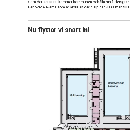
Som det ser ut nu kommer kommunen behålla sin åldersgräns
Behöver eleverna som är äldre än det hjälp hänvisas man till 
Nu flyttar vi snart in!