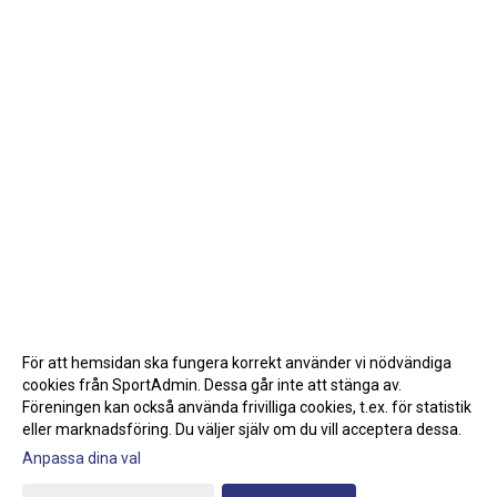
För att hemsidan ska fungera korrekt använder vi nödvändiga
cookies från SportAdmin. Dessa går inte att stänga av.
Föreningen kan också använda frivilliga cookies, t.ex. för statistik
eller marknadsföring. Du väljer själv om du vill acceptera dessa.
Anpassa dina val
Cookie-inställningar
Gå till Webbversion