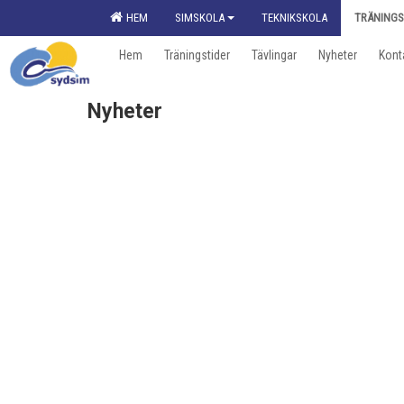
HEM
SIMSKOLA
TEKNIKSKOLA
TRÄNINGS
Hem
Träningstider
Tävlingar
Nyheter
Kont
Nyheter