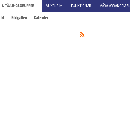
- & TÄVLINGSGRUPPER
VUXENSIM
FUNKTIONÄR
VÅRA ARRANGEMA
akt
Bildgalleri
Kalender