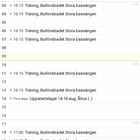
v.32
03
16:15
Träning, Burlövsbadet Stora bassängen
04
16:15
Träning, Burlövsbadet Stora bassängen
05
06
16:15
Träning, Burlövsbadet Stora bassängen
07
16:15
Träning, Burlövsbadet Stora bassängen
08
09
v.33
10
11
16:15
Träning, Burlövsbadet Stora bassängen
12
13
16:15
Träning, Burlövsbadet Stora bassängen
14
Uppstartsläger 14-16 aug, Åhus
(..)
Flera dagar
15
16
v.34
17
18
17:00
Träning, Burlövsbadet Stora bassängen