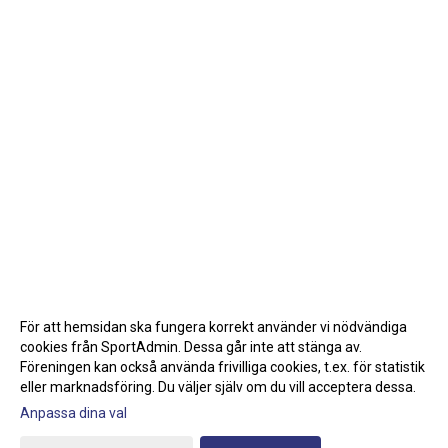
För att hemsidan ska fungera korrekt använder vi nödvändiga
cookies från SportAdmin. Dessa går inte att stänga av.
Föreningen kan också använda frivilliga cookies, t.ex. för statistik
eller marknadsföring. Du väljer själv om du vill acceptera dessa.
Anpassa dina val
Cookie-inställningar
Gå till Webbversion