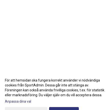
För att hemsidan ska fungera korrekt använder vi nödvändiga
cookies från SportAdmin. Dessa går inte att stänga av.
Föreningen kan också använda frivilliga cookies, t.ex. för statistik
eller marknadsföring. Du väljer själv om du vill acceptera dessa.
Anpassa dina val
Cookie-inställningar
Gå till Webbversion