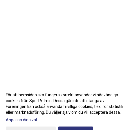
För att hemsidan ska fungera korrekt använder vi nödvändiga
cookies från SportAdmin. Dessa går inte att stänga av.
Föreningen kan också använda frivilliga cookies, t.ex. för statistik
eller marknadsföring. Du väljer själv om du vill acceptera dessa.
Anpassa dina val
Cookie-inställningar
Gå till Webbversion