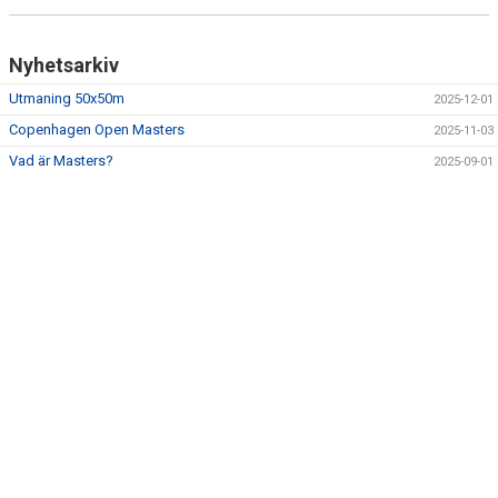
Nyhetsarkiv
Utmaning 50x50m
2025-12-01
Copenhagen Open Masters
2025-11-03
Vad är Masters?
2025-09-01