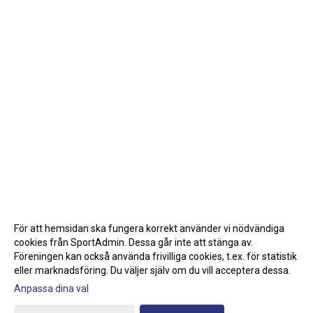
För att hemsidan ska fungera korrekt använder vi nödvändiga
cookies från SportAdmin. Dessa går inte att stänga av.
Föreningen kan också använda frivilliga cookies, t.ex. för statistik
eller marknadsföring. Du väljer själv om du vill acceptera dessa.
Anpassa dina val
Cookie-inställningar
Gå till Webbversion