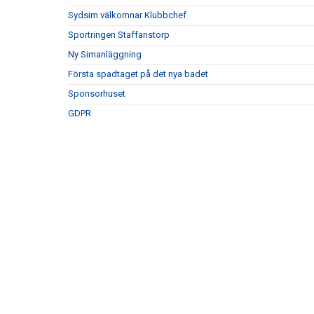
Sydsim välkomnar Klubbchef
Sportringen Staffanstorp
Ny Simanläggning
Första spadtaget på det nya badet
Sponsorhuset
GDPR