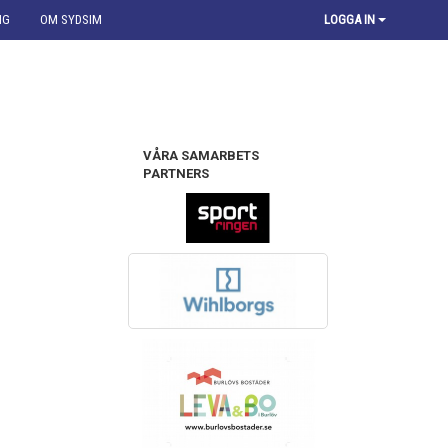
NG
OM SYDSIM
LOGGA IN
VÅRA SAMARBETS
PARTNERS