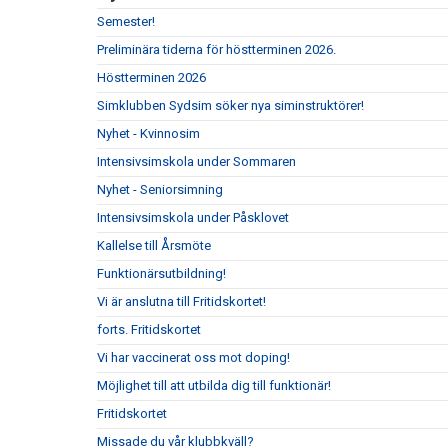
Semester!
Preliminära tiderna för höstterminen 2026.
Höstterminen 2026
Simklubben Sydsim söker nya siminstruktörer!
Nyhet - Kvinnosim
Intensivsimskola under Sommaren
Nyhet - Seniorsimning
Intensivsimskola under Påsklovet
Kallelse till Årsmöte
Funktionärsutbildning!
Vi är anslutna till Fritidskortet!
forts. Fritidskortet
Vi har vaccinerat oss mot doping!
Möjlighet till att utbilda dig till funktionär!
Fritidskortet
Missade du vår klubbkväll?