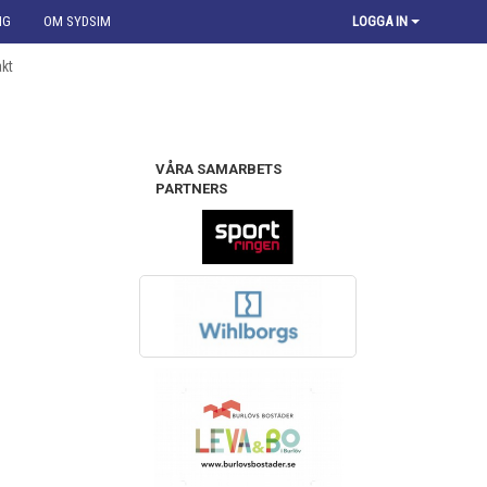
NG
OM SYDSIM
LOGGA IN
kt
VÅRA SAMARBETS
PARTNERS