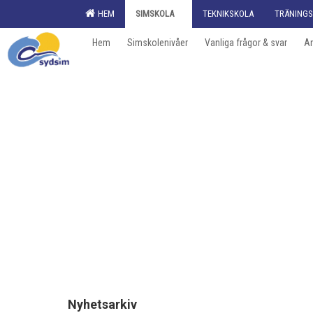
HEM
SIMSKOLA
TEKNIKSKOLA
TRÄNINGS
Hem
Simskolenivåer
Vanliga frågor & svar
An
Nyhetsarkiv