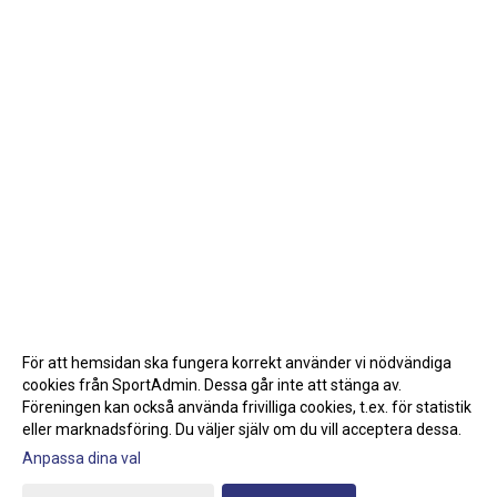
För att hemsidan ska fungera korrekt använder vi nödvändiga
cookies från SportAdmin. Dessa går inte att stänga av.
Föreningen kan också använda frivilliga cookies, t.ex. för statistik
eller marknadsföring. Du väljer själv om du vill acceptera dessa.
Anpassa dina val
Cookie-inställningar
Gå till Webbversion