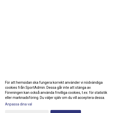
För att hemsidan ska fungera korrekt använder vi nödvändiga
cookies från SportAdmin. Dessa går inte att stänga av.
Föreningen kan också använda frivilliga cookies, t.ex. för statistik
eller marknadsföring. Du väljer själv om du vill acceptera dessa.
Anpassa dina val
Cookie-inställningar
Gå till Webbversion