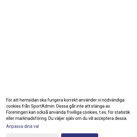
För att hemsidan ska fungera korrekt använder vi nödvändiga
cookies från SportAdmin. Dessa går inte att stänga av.
Föreningen kan också använda frivilliga cookies, t.ex. för statistik
eller marknadsföring. Du väljer själv om du vill acceptera dessa.
Anpassa dina val
Cookie-inställningar
Gå till Webbversion