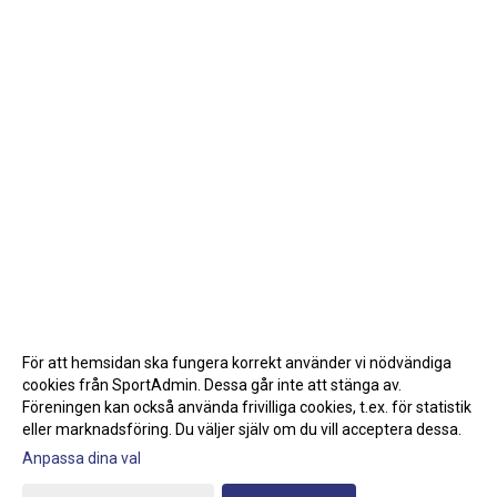
För att hemsidan ska fungera korrekt använder vi nödvändiga
cookies från SportAdmin. Dessa går inte att stänga av.
Föreningen kan också använda frivilliga cookies, t.ex. för statistik
eller marknadsföring. Du väljer själv om du vill acceptera dessa.
Anpassa dina val
Cookie-inställningar
Gå till Webbversion