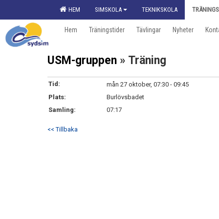
HEM
SIMSKOLA
TEKNIKSKOLA
TRÄNINGS
Hem
Träningstider
Tävlingar
Nyheter
Kont
USM-gruppen
» Träning
Tid:
mån 27 oktober, 07:30 - 09:45
Plats:
Burlövsbadet
Samling:
07:17
<< Tillbaka