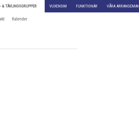
- & TÄVLINGSGRUPPER
VUXENSIM
FUNKTIONÄR
VÅRA ARRANGEMA
akt
Kalender