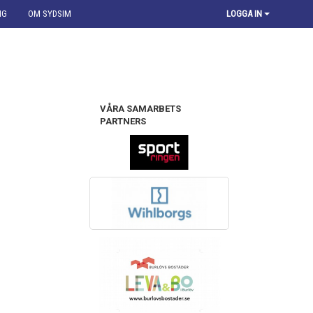
NG
OM SYDSIM
LOGGA IN
VÅRA SAMARBETS
PARTNERS